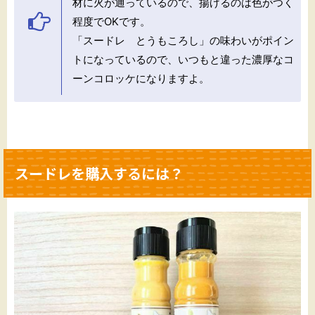
材に火が通っているので、揚げるのは色がつく
程度でOKです。
「スードレ とうもころし」の味わいがポイン
トになっているので、いつもと違った濃厚なコ
ーンコロッケになりますよ。
スードレを購入するには？