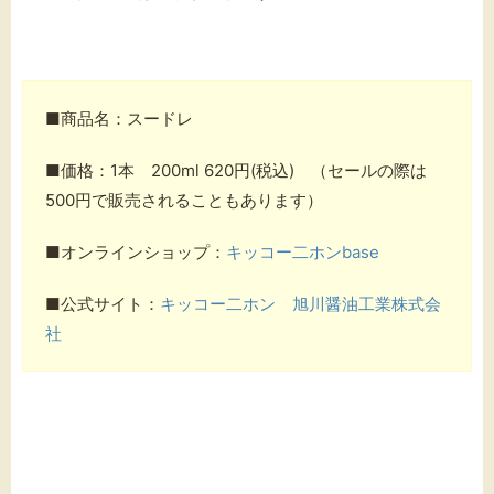
■商品名：スードレ
■価格：1本 200ml 620円(税込) （セールの際は
500円で販売されることもあります）
■オンラインショップ：
キッコー二ホンbase
■公式サイト：
キッコー二ホン 旭川醤油工業株式会
社