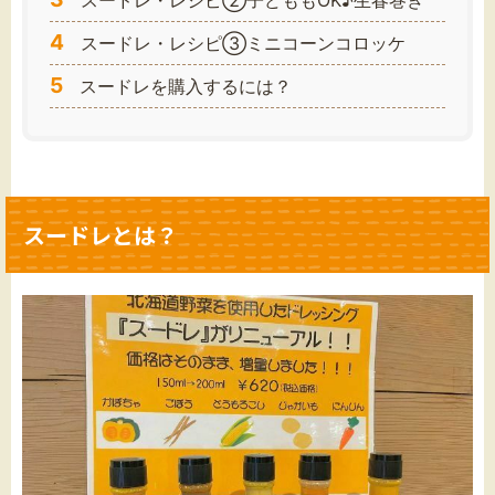
スードレ・レシピ②子どももOK♪生春巻き
4
スードレ・レシピ③ミニコーンコロッケ
5
スードレを購入するには？
スードレとは？