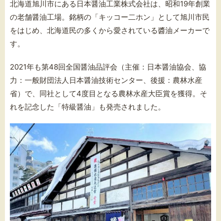
北海道旭川市にある日本醤油工業株式会社は、昭和19年創業
の老舗醤油工場。銘柄の「キッコー二ホン」として旭川市民
をはじめ、北海道民の多くから愛されている醬油メーカーで
す。
2021年も第48回全国醤油品評会（主催：日本醤油協会、協
力：一般財団法人日本醤油技術センター、後援：農林水産
省）で、同社として4度目となる農林水産大臣賞を獲得。そ
れを記念した「特級醤油
」も発売されました。