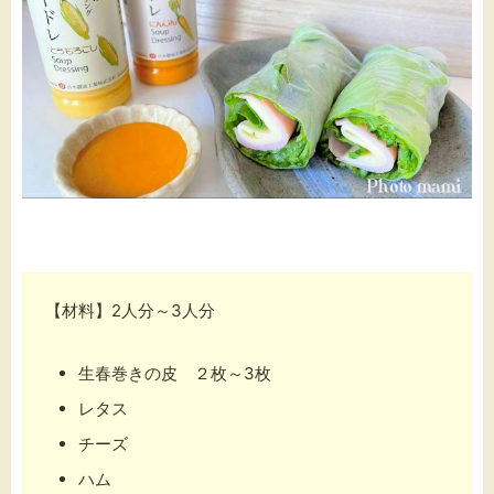
【材料】2人分～3人分
生春巻きの皮 ２枚～3枚
レタス
チーズ
ハム