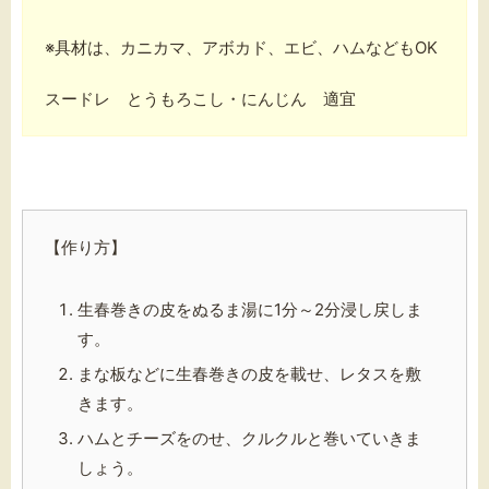
※具材は、カニカマ、アボカド、エビ、ハムなどもOK
スードレ とうもろこし・にんじん 適宜
【作り方】
生春巻きの皮をぬるま湯に1分～2分浸し戻しま
す。
まな板などに生春巻きの皮を載せ、レタスを敷
きます。
ハムとチーズをのせ、クルクルと巻いていきま
しょう。