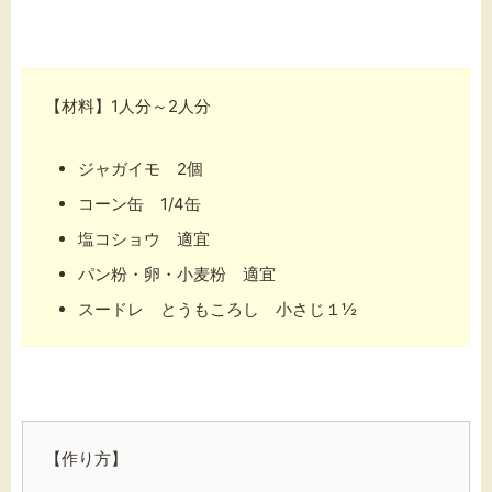
【材料】1人分～2人分
ジャガイモ 2個
コーン缶 1/4缶
塩コショウ 適宜
パン粉・卵・小麦粉 適宜
スードレ とうもころし 小さじ１½
【作り方】