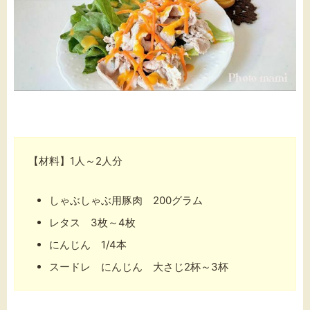
【材料】1人～2人分
しゃぶしゃぶ用豚肉 200グラム
レタス 3枚～4枚
にんじん 1/4本
スードレ にんじん 大さじ2杯～3杯