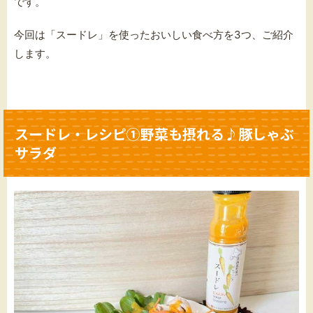
です。
今回は「スードレ」を使ったおいしい食べ方を3つ、ご紹介
します。
スードレ・レシピ①野菜も摂れる♪豚しゃぶ
サラダ