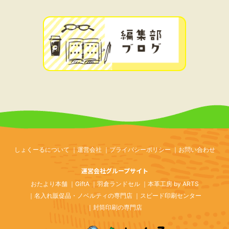
しょくーるについて
運営会社
プライバシーポリシー
お問い合わせ
運営会社グループサイト
おたより本舗
GiftA
羽倉ランドセル
本革工房 by ARTS
名入れ販促品・ノベルティの専門店
スピード印刷センター
封筒印刷の専門店