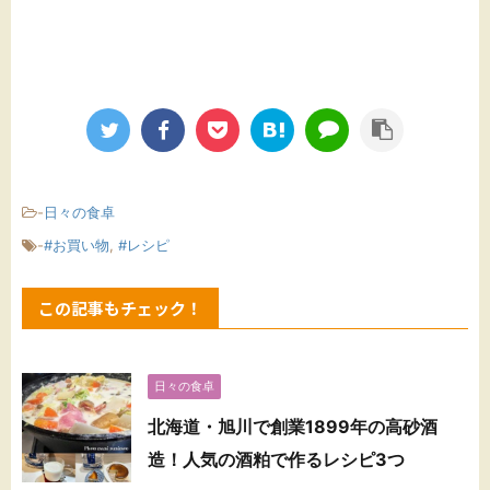
-
日々の食卓
-
#お買い物
,
#レシピ
この記事もチェック！
日々の食卓
北海道・旭川で創業1899年の高砂酒
造！人気の酒粕で作るレシピ3つ