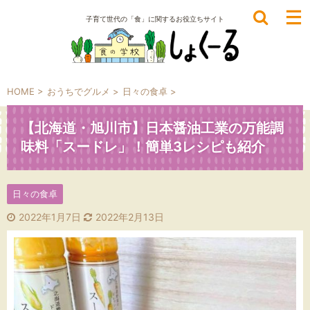
子育て世代の「食」に関するお役立ちサイト
HOME
>
おうちでグルメ
>
日々の食卓
>
【北海道・旭川市】日本醤油工業の万能調
味料「スードレ」！簡単3レシピも紹介
日々の食卓
2022年1月7日
2022年2月13日