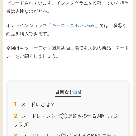
プロードされています。インスタグラムを投稿している担当
者は男性なのだとか。
オンラインショップ「
キッコーニホンbase
」では、多彩な
商品を購入できます。
今回はキッコー二ホン旭川醤油工場でも人気の商品「スード
レ」をご紹介しましょう。
目次
[
hide
]
1
スードレとは？
2
スードレ・レシピ①野菜も摂れる♪豚しゃぶ
サラダ
3