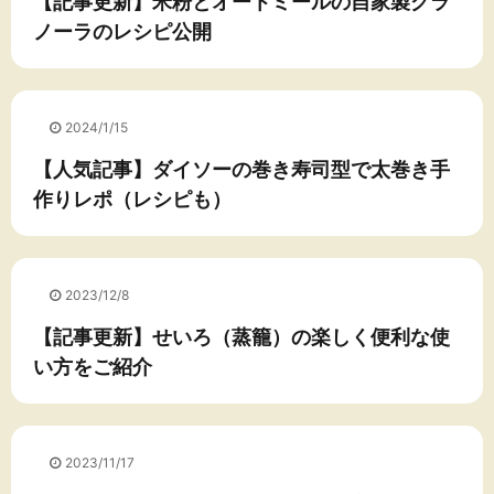
【記事更新】米粉とオートミールの自家製グラ
ノーラのレシピ公開
2024/1/15
【人気記事】ダイソーの巻き寿司型で太巻き手
作りレポ（レシピも）
2023/12/8
【記事更新】せいろ（蒸籠）の楽しく便利な使
い方をご紹介
2023/11/17