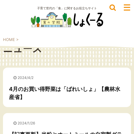
子育て世代の「食」に関するお役立ちサイト
HOME
>
ニュース
2024/4/2
4月のお買い得野菜は「ばれいしょ」【農林水
産省】
2024/1/26