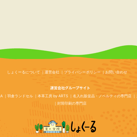
しょくーるについて
運営会社
プライバシーポリシー
お問い合わせ
運営会社グループサイト
tA
羽倉ランドセル
本革工房 by ARTS
名入れ販促品・ノベルティの専門店
封筒印刷の専門店