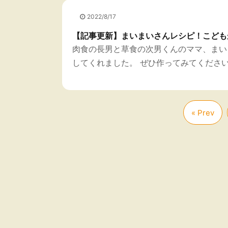
2022/8/17
【記事更新】まいまいさんレシピ！こども
肉食の長男と草食の次男くんのママ、まい
してくれました。 ぜひ作ってみてくださ
« Prev