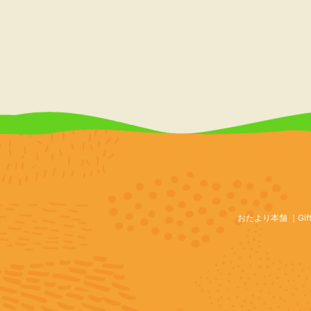
おたより本舗
Gif