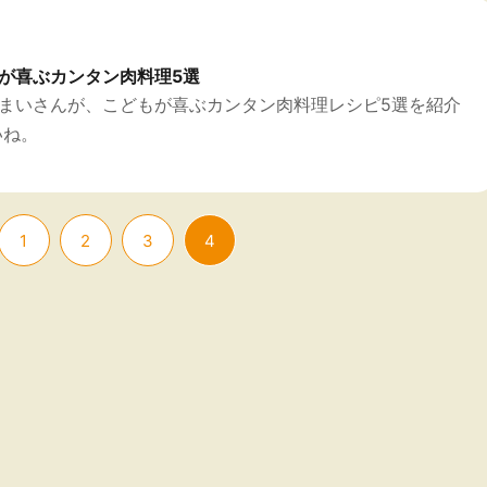
が喜ぶカンタン肉料理5選
まいさんが、こどもが喜ぶカンタン肉料理レシピ5選を紹介
いね。
1
2
3
4