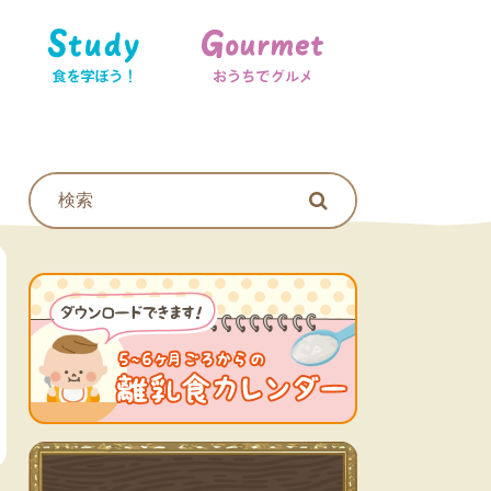
食を学ぼう！
おうちでグルメ