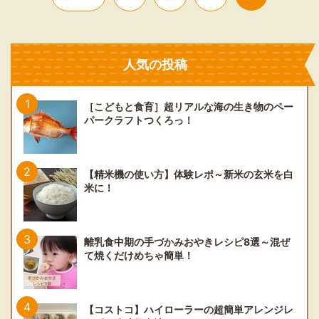
人気の投稿
［こどもと食育］超リアルな海の生き物のペー
パークラフトつくろっ！
【精米機の使い方】体験レポ～新米の玄米を白
米に！
離乳食中期の手づかみおやきレシピ8選～混ぜ
て焼くだけめちゃ簡単！
【コストコ】ハイローラーの超簡単アレンジレ