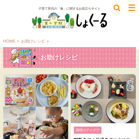
子育て世代の「食」に関するお役立ちサイト
HOME
>
お助けレシピ
>
お助けレシピ
調理のアイデア