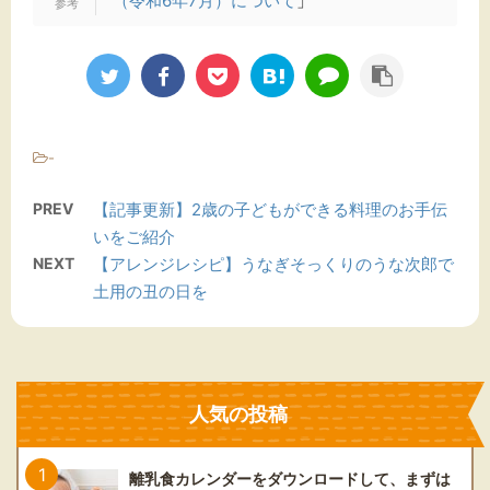
（令和6年7月）について
」
-
PREV
【記事更新】2歳の子どもができる料理のお手伝
いをご紹介
NEXT
【アレンジレシピ】うなぎそっくりのうな次郎で
土用の丑の日を
人気の投稿
離乳食カレンダーをダウンロードして、まずは