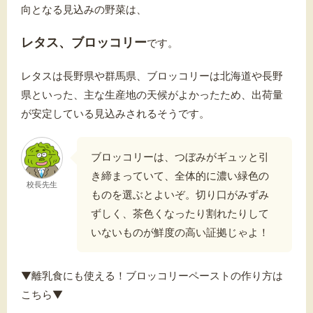
向となる見込みの野菜は、
レタス、ブロッコリー
です。
レタスは長野県や群馬県、ブロッコリーは北海道や長野
県といった、主な生産地の天候がよかったため、出荷量
が安定している見込みされるそうです。
ブロッコリーは、つぼみがギュッと引
き締まっていて、全体的に濃い緑色の
校長先生
ものを選ぶとよいぞ。切り口がみずみ
ずしく、茶色くなったり割れたりして
いないものが鮮度の高い証拠じゃよ！
▼離乳食にも使える！ブロッコリーペーストの作り方は
こちら▼