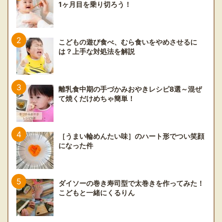
1ヶ月目を乗り切ろう！
こどもの遊び食べ、むら食いをやめさせるに
は？上手な対処法を解説
離乳食中期の手づかみおやきレシピ8選～混ぜ
て焼くだけめちゃ簡単！
［うまい輪めんたい味］のハート形でつい笑顔
になった件
ダイソーの巻き寿司型で太巻きを作ってみた！
こどもと一緒にくるりん