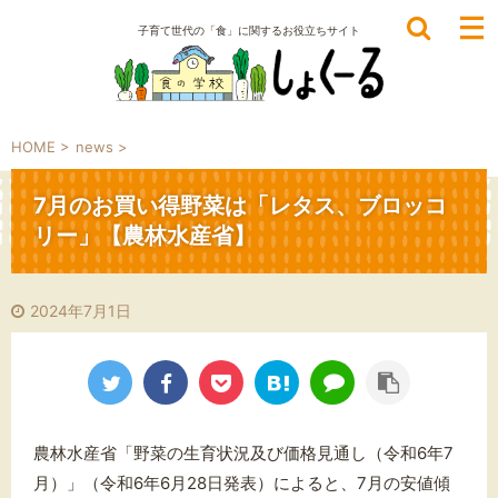
子育て世代の「食」に関するお役立ちサイト
HOME
>
news
>
7月のお買い得野菜は「レタス、ブロッコ
リー」【農林水産省】
2024年7月1日
農林水産省「野菜の生育状況及び価格見通し（令和6年7
月）」（令和6年6月28日発表）によると、7月の安値傾