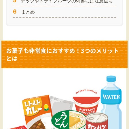
5
ナッツやドライフルーツの備蓄には注意点も
6
まとめ
お菓子も非常食におすすめ！3つのメリット
とは