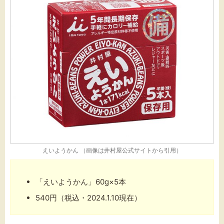
えいようかん （画像は
井村屋公式サイト
から引用）
「えいようかん」60g×5本
540円（税込・2024.1.10現在）