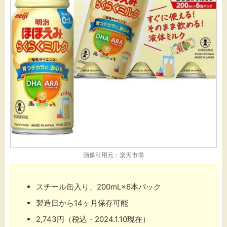
画像引用元：楽天市場
スチール缶入り、200mL×6本パック
製造日から14ヶ月保存可能
2,743円（税込・2024.1.10現在）