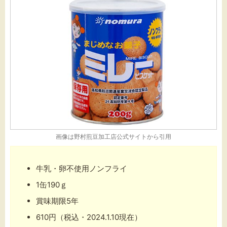
画像は
野村煎豆加工店公式サイト
から引用
牛乳・卵不使用ノンフライ
1缶190ｇ
賞味期限5年
610円（税込・2024.1.10現在）