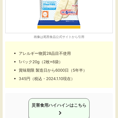
画像は
尾西食品公式サイト
から引用
アレルギー物質28品目不使用
1パック20g（2枚×6袋）
賞味期限 製造日から6000日（5年半）
345円（税込・2024.1.10現在）
災害食用ハイハインはこちら