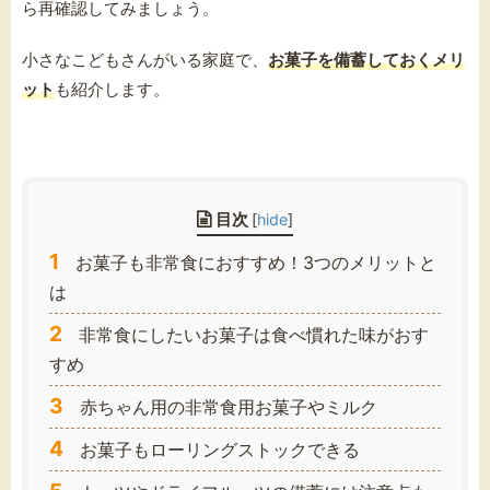
ら再確認してみましょう。
小さなこどもさんがいる家庭で、
お菓子を備蓄しておくメリ
ット
も紹介します。
目次
[
hide
]
1
お菓子も非常食におすすめ！3つのメリットと
は
2
非常食にしたいお菓子は食べ慣れた味がおす
すめ
3
赤ちゃん用の非常食用お菓子やミルク
4
お菓子もローリングストックできる