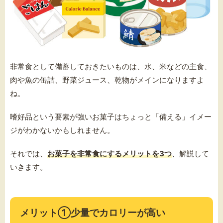
非常食として備蓄しておきたいものは、水、米などの主食、
肉や魚の缶詰、野菜ジュース、乾物がメインになりますよ
ね。
嗜好品という要素が強いお菓子はちょっと「備える」イメー
ジがわかないかもしれません。
それでは、
お菓子を非常食にするメリットを3つ
、解説して
いきます。
メリット①少量でカロリーが高い