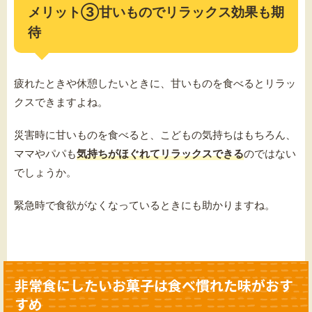
メリット③甘いものでリラックス効果も期
待
疲れたときや休憩したいときに、甘いものを食べるとリラッ
クスできますよね。
災害時に甘いものを食べると、こどもの気持ちはもちろん、
ママやパパも
気持ちがほぐれてリラックスできる
のではない
でしょうか。
緊急時で食欲がなくなっているときにも助かりますね。
非常食にしたいお菓子は食べ慣れた味がおす
すめ