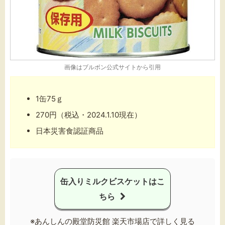
画像は
ブルボン公式サイト
から引用
1缶75ｇ
270円（税込・2024.1.10現在）
日本災害食認証商品
缶入りミルクビスケットはこ
ちら
※あんしんの殿堂防災館 楽天市場店で詳しく見る