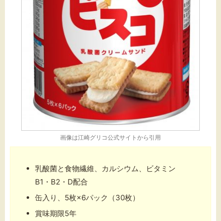
画像は
江崎グリコ公式サイト
から引用
乳酸菌と食物繊維、カルシウム、ビタミン
B1・B2・D配合
缶入り、5枚×6パック（30枚）
賞味期限5年