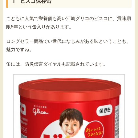
1 ビスコ保存缶
こどもに人気で栄養価も高い江崎グリコのビスコに、賞味期
限5年という缶入りがあります。
ロングセラー商品でい世代になじみがある味ということも、
魅力ですね。
缶には、防災伝言ダイヤルも記載されています。