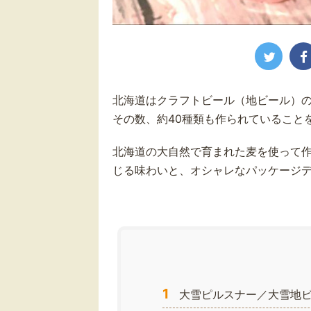
北海道はクラフトビール（地ビール）
その数、約40種類も作られていること
北海道の大自然で育まれた麦を使って
じる味わいと、オシャレなパッケージ
1
大雪ピルスナー／大雪地ビ