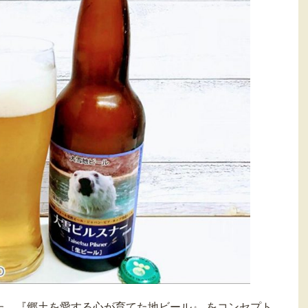
た。
『郷土を愛する心が育てた地ビール』 をコンセプト