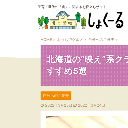
子育て世代の「食」に関するお役立ちサイト
HOME
>
おうちでグルメ
>
自分へのご褒美
>
北海道の”映え”系
すすめ5選
自分へのご褒美
2022年3月23日
2022年3月24日