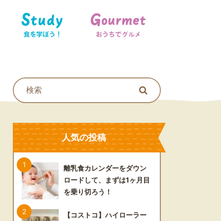
食を学ぼう！
おうちでグルメ
人気の投稿
離乳食カレンダーをダウン
ロードして、まずは1ヶ月目
を乗り切ろう！
【コストコ】ハイローラー