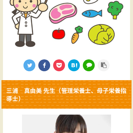
三浦 真由美 先生（管理栄養士、母子栄養指
導士）