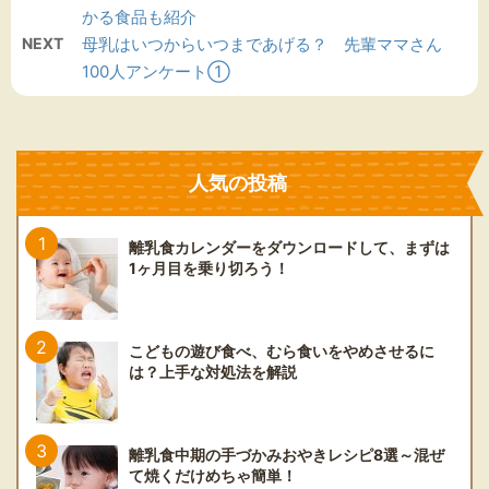
かる食品も紹介
NEXT
母乳はいつからいつまであげる？ 先輩ママさん
100人アンケート①
人気の投稿
離乳食カレンダーをダウンロードして、まずは
1ヶ月目を乗り切ろう！
こどもの遊び食べ、むら食いをやめさせるに
は？上手な対処法を解説
離乳食中期の手づかみおやきレシピ8選～混ぜ
て焼くだけめちゃ簡単！