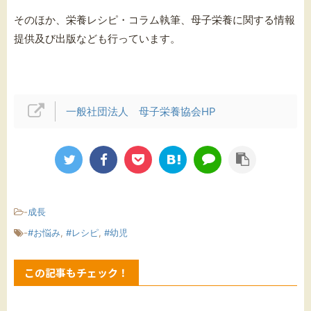
そのほか、栄養レシピ・コラム執筆、母子栄養に関する情報
提供及び出版なども行っています。
一般社団法人 母子栄養協会HP
-
成長
-
#お悩み
,
#レシピ
,
#幼児
この記事もチェック！