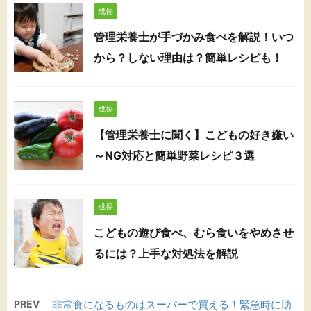
成長
管理栄養士が手づかみ食べを解説！いつ
から？しない理由は？簡単レシピも！
成長
【管理栄養士に聞く】こどもの好き嫌い
～NG対応と簡単野菜レシピ３選
成長
こどもの遊び食べ、むら食いをやめさせ
るには？上手な対処法を解説
PREV
非常食になるものはスーパーで買える！緊急時に助