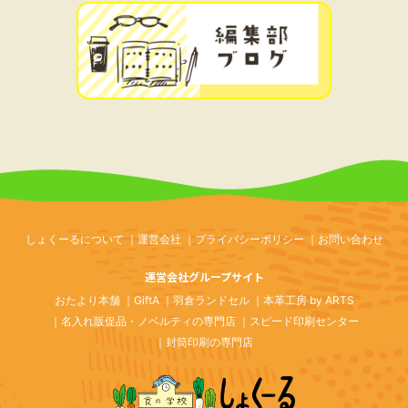
しょくーるについて
運営会社
プライバシーポリシー
お問い合わせ
運営会社グループサイト
おたより本舗
GiftA
羽倉ランドセル
本革工房 by ARTS
名入れ販促品・ノベルティの専門店
スピード印刷センター
封筒印刷の専門店