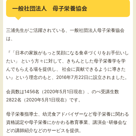
一般社団法人 母子栄養協会
三浦先生がご活躍されている、一般社団法人母子栄養協会
は、
『「日本の家族がもっと笑顔になる食卓づくりをお手伝いし
たい」 という方々に対して、きちんとした母子栄養学を学
んでもらえる場を提供し、
社会に貢献
できるように導きた
い』という理念のもと、2016年7月22日に設立されました。
会員数は1456名（2020年5月1日現在）、のべ受講生数
2822名（2020年5月1日現在）です。
母子栄養指導士、幼児食アドバイザーなど母子栄養に関わる
資格認定や母子栄養にかかわる教育事業、講演会･研修会な
どの講師紹介などのサービスを提供。