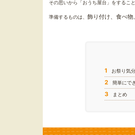
その思いから「おうち屋台」をするこ
飾り付け、食べ物
準備するものは、
1
お祭り気分
2
簡単にで
3
まとめ