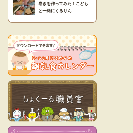
巻きを作ってみた！こども
と一緒にくるりん