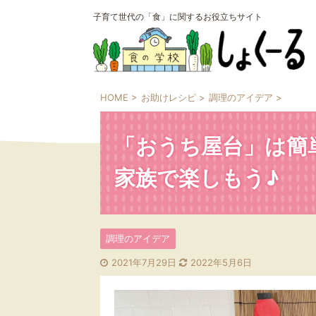
子育て世代の「食」に関するお役立ちサイト
HOME
>
お助けレシピ
>
調理のアイデア
>
「おうち屋台」は簡
家族で楽しもう♪
調理のアイデア
2021年7月29日
2022年5月6日