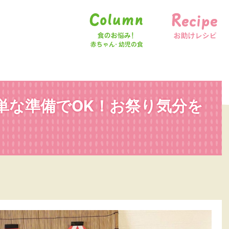
食のお悩み！赤ちゃん・幼児の食
お助けレシピ
単な準備でOK！お祭り気分を