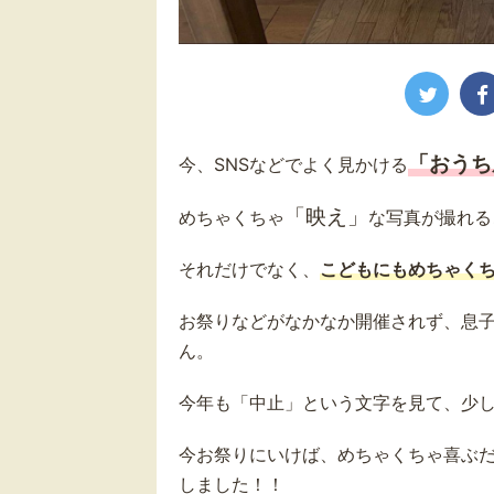
「おうち
今、SNSなどでよく見かける
「映え」
めちゃくちゃ
な写真が撮れる
それだけでなく、
こどもにもめちゃく
お祭りなどがなかなか開催されず、息子
ん。
今年も「中止」という文字を見て、少
今お祭りにいけば、めちゃくちゃ喜ぶ
しました！！