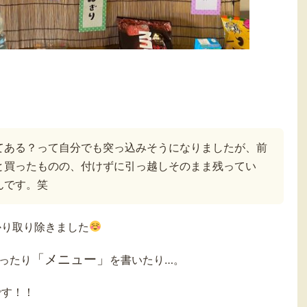
てある？って自分でも突っ込みそうになりましたが、前
と買ったものの、付けずに引っ越しそのまま残ってい
んです。笑
かり取り除きました
「メニュー」
ったり
を書いたり…。
です！！