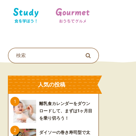
食を学ぼう！
おうちでグルメ
人気の投稿
離乳食カレンダーをダウン
ロードして、まずは1ヶ月目
を乗り切ろう！
ダイソーの巻き寿司型で太