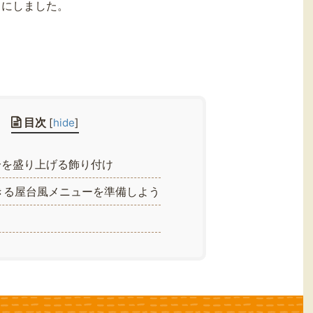
とにしました。
。
目次
[
hide
]
を盛り上げる飾り付け
きる屋台風メニューを準備しよう