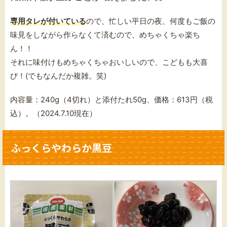
専用タレが付いている
ので、忙しい平日の夜、何度もご飯の
味見をしながら作らなくて済むので、めちゃくちゃ楽ち
ん！！
それに味付けもめちゃくちゃおいしいので、こどもも大喜
び！(でもなんだか複雑。笑)
内容量：240g（4切れ）と添付たれ50g、価格：613円（税
込）。（2024.7.10現在）
ふっくらやわらか黒豆