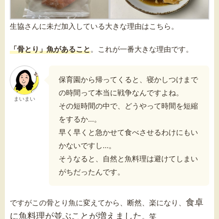
生協さんに未だ加入している大きな理由はこちら。
「骨とり」魚があること
。これが一番大きな理由です。
保育園から帰ってくると、寝かしつけまで
の時間って本当に戦争なんですよね。
まいまい
その短時間の中で、どうやって時間を短縮
をするか…。
早く早くと急かせて食べさせるわけにもい
かないですし…。
そうなると、自然と魚料理は避けてしまい
がちだったんです。
食卓
ですがこの骨とり魚に変えてから、断然、楽になり、
に魚料理が並ぶことが増えました
。笑