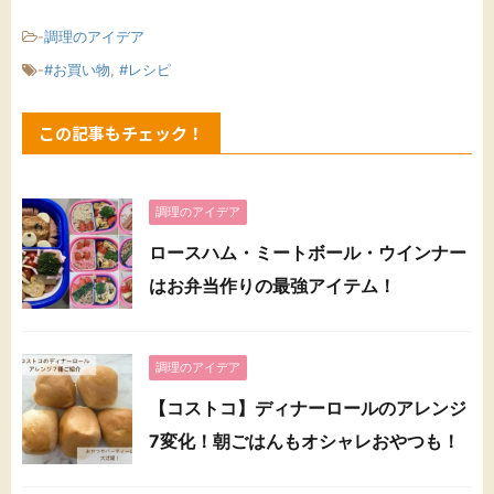
-
調理のアイデア
-
#お買い物
,
#レシピ
この記事もチェック！
調理のアイデア
ロースハム・ミートボール・ウインナー
はお弁当作りの最強アイテム！
調理のアイデア
【コストコ】ディナーロールのアレンジ
7変化！朝ごはんもオシャレおやつも！