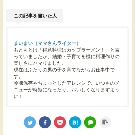
この記事を書いた人
まいまい（ママさんライター）
もともとは「得意料理はカップラーメン！」と言
っていましたが、結婚・子育てを機に料理作りの
楽しさにハマりました。
現在はふたりの男の子を育てながらお仕事中で
す。
冷凍保存やちょっとしたアレンジで、いつものメ
ニューが時短になったり、おいしくなりますよう
に！