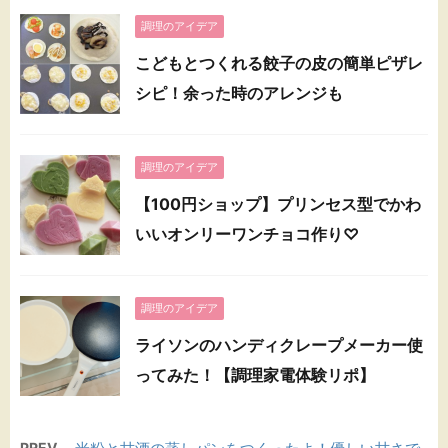
調理のアイデア
こどもとつくれる餃子の皮の簡単ピザレ
シピ！余った時のアレンジも
調理のアイデア
【100円ショップ】プリンセス型でかわ
いいオンリーワンチョコ作り♡
調理のアイデア
ライソンのハンディクレープメーカー使
ってみた！【調理家電体験リポ】
PREV