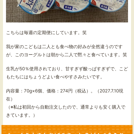
こちらは毎週の定期便にしています。笑
我が家のこどもは二人とも食べ物の好みが全然違うのです
が、このヨーグルトは朝から二人で黙々と食べています。笑
生乳が50％使用されており、甘すぎず酸っぱすぎずで、こど
もたちにはちょうどよい食べやすさみたいです。
内容量：70g×6個、価格：274円（税込）。（2027.7.10現
在）
（※私は初回から自動注文したので、通常よりも安く購入で
きています。）