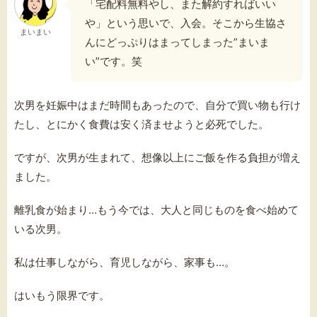
「宅配料無料やし、また解約すればいい
や」という思いで、入会。そこから生協さ
まいまい
んにどっぷりはまってしまった”まいま
い”です。笑
次男を妊娠中はまだ時間もあったので、自分で買い物も行け
たし、とにかく食費は安く済ませようと必死でした。
ですが、次男が生まれて、想像以上にご飯を作る負担が増え
ました。
離乳食が始まり…もう今では、大人と同じものを食べ始めて
いる次男。
私は仕事しながら、育児しながら、家事も…。
はいもう限界です。