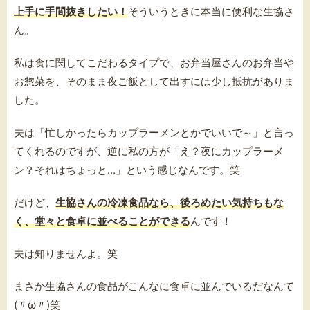
上手に手間抜きしたい！
そういうときに本当に便利な生協さ
ん。
私は食に関してこだわるタイプで、お弁当屋さんのお弁当や
お惣菜を、そのまま夜ご飯として出すには少し抵抗がありま
した。
夫は「忙しかったらカップラーメンとかでいいで～」と言っ
てくれるのですが、逆に私の方が「え？夜にカップラーメ
ン？それはちょっと…」という感じなんです。笑
だけど、
生協さんの冷凍食品なら、後ろめたい気持ちもな
く、堂々と食卓に並べることができる
んです！
夫は知りませんよ。笑
まさか生協さんの食品がこんなに食卓に並んでいるだなんて
(〃ω〃)笑