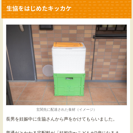
生協をはじめたキッカケ
玄関先に配達された食材（イメージ）
長男を妊娠中に生協さんから声をかけてもらいました。
普通だとかかる宅配料が「妊娠中〜こどもが1歳になるま