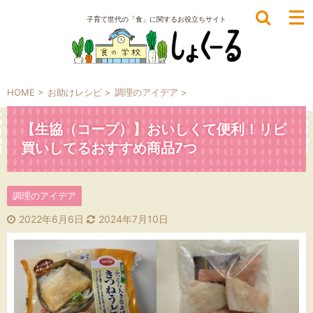
子育て世代の「食」に関するお役立ちサイト
HOME
>
お助けレシピ
>
調理のアイデア
>
【生協（コープ）】おいしくて便利！リピ
買いしてるおすすめ商品7つ
調理のアイデア
2022年6月6日
2024年7月10日