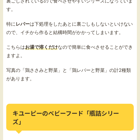
裏ごしされているので食べさせやすいシリーズになっていま
す。
特に
レバー
は下処理をしたあとに裏ごしもしないといけない
ので、イチから作ると結構時間がかかってしまいます。
こちらは
お湯で溶くだけ
なので簡単に食べさせることができ
ますよ。
写真の「鶏ささみと野菜」と「鶏レバーと野菜」の計2種類
があります。
キユーピーのベビーフード「瓶詰シリー
ズ」