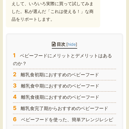
えして、いろいろ実際に買って試してみま
した。私が選んだ「これは使える！」な商
品をリポートします。
目次
[
hide
]
1
ベビーフードにメリットとデメリットはある
のか？
2
離乳食初期におすすめのベビーフード
3
離乳食中期におすすめのベビーフード
4
離乳食後期におすすめのベビーフード
5
離乳食完了期からおすすめのベビーフード
6
ベビーフードを使った、簡単アレンジレシピ