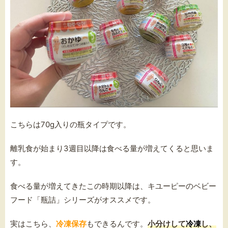
こちらは70g入りの瓶タイプです。
離乳食が始まり3週目以降は食べる量が増えてくると思いま
す。
食べる量が増えてきたこの時期以降は、キユーピーのベビー
フード「瓶詰」シリーズがオススメです。
実はこちら、
冷凍保存
もできるんです。
小分けして
冷凍
し、