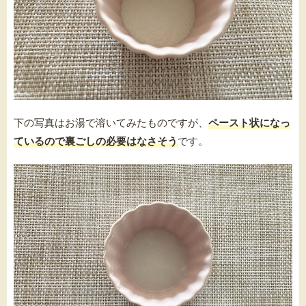
下の写真はお湯で溶いてみたものですが、
ペースト状になっ
ているので裏ごしの必要はなさそう
です。