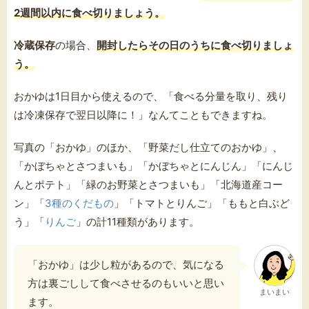
2週間以内に食べ切りましょう。
冷蔵保存
の場合、
開封したらその日のうちに食べ切りましょ
う。
おかゆは1日目から使えるので、「食べる分量を取り、残り
は冷凍保存で翌日以降に！」なんてこともできますね。
写真の「おかゆ」のほか、「野菜だし仕立てのおかゆ」、
「かぼちゃとさつまいも」「かぼちゃとにんじん」「にんじ
んとポテト」「緑のお野菜とさつまいも」「北海道産コー
ン」「
3種のくだもの
」「トマトとりんご」「ももと白ぶど
う」「
りんご
」の計11種類があります。
「おかゆ」は少し粒があるので、気になる
方は裏ごしして食べさせるのもいいと思い
まいまい
ます。