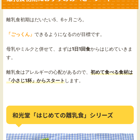
離乳食初期はだいたい5、6ヶ月ごろ。
「ごっくん」
できるようになるのが目標です。
母乳やミルクと併せて、まずは
1日1回食
からはじめていきま
す。
離乳食はアレルギーの心配があるので、
初めて食べる食材は
「小さじ1杯」からスタート
します。
和光堂「はじめての離乳食」シリーズ