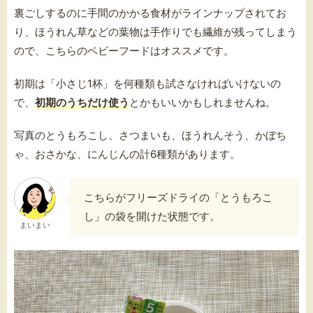
裏ごしするのに手間のかかる食材がラインナップされてお
り、ほうれん草などの葉物は手作りでも繊維が残ってしまう
ので、こちらのベビーフードはオススメです。
初期は「小さじ1杯」を何種類も試さなければいけないの
で、
初期のうちだけ使う
とかもいいかもしれませんね。
写真のとうもろこし、さつまいも、ほうれんそう、かぼち
ゃ、おさかな、にんじんの計6種類があります。
こちらがフリーズドライの「とうもろこ
し」の袋を開けた状態です。
まいまい