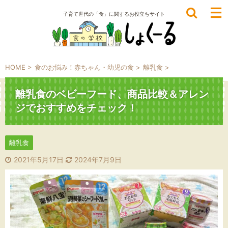
子育て世代の「食」に関するお役立ちサイト
HOME
>
食のお悩み！赤ちゃん・幼児の食
>
離乳食
>
離乳食のベビーフード、商品比較＆アレン
ジでおすすめをチェック！
離乳食
2021年5月17日
2024年7月9日