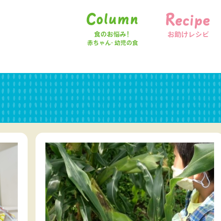
食のお悩み！赤ちゃん・幼児の食
お助けレシピ