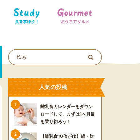
食を学ぼう！
おうちでグルメ
人気の投稿
離乳食カレンダーをダウン
ロードして、まずは1ヶ月目
を乗り切ろう！
【離乳食10倍がゆ】鍋・炊