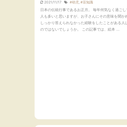
2021/11/17
#幼児
,
#豆知識
日本の伝統行事であるお正月。 毎年何気なく過ごし
人も多いと思いますが、お子さんにその意味を聞か
しっかり答えられなかった経験をしたことがある人
のではないでしょうか。 この記事では、絵本 ...