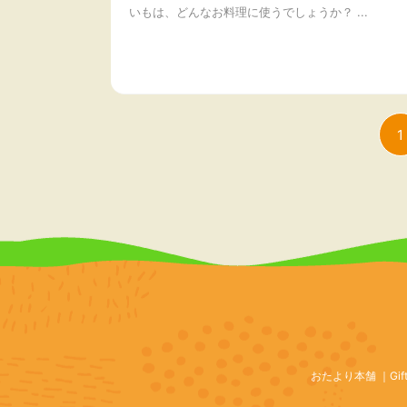
いもは、どんなお料理に使うでしょうか？ ...
1
おたより本舗
Gif