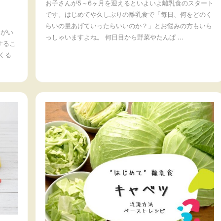
お子さんが5～6ヶ月を迎えるといよいよ離乳食のスタート
です。はじめてや久しぶりの離乳食で「毎日、何をどのく
らいの量あげていったらいいのか？」とお悩みの方もいら
ゃがい
っしゃいますよね。 何日目から野菜やたんぱ ...
するこ
くる