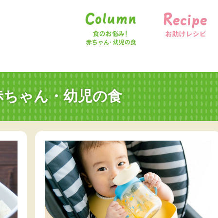
食のお悩み！赤ちゃん・幼児の食
お助けレシピ
赤ちゃん・幼児の食