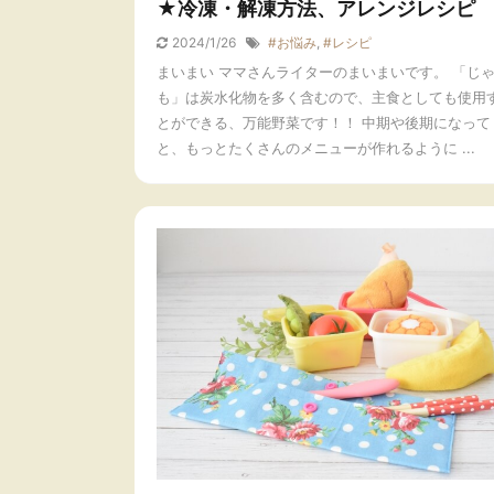
★冷凍・解凍方法、アレンジレシピ
2024/1/26
#お悩み
,
#レシピ
まいまい ママさんライターのまいまいです。 「じ
も」は炭水化物を多く含むので、主食としても使用
とができる、万能野菜です！！ 中期や後期になって
と、もっとたくさんのメニューが作れるように ...