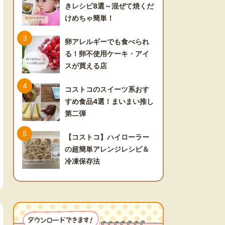
きレシピ8選～混ぜて焼くだ
けめちゃ簡単！
卵アレルギーでも食べられ
る！卵不使用ケーキ・アイ
スが買える店
コストコのスイーツ系おす
すめ食品4選！まいまい推し
第二弾
【コストコ】ハイローラー
の超簡単アレンジレシピ＆
冷凍保存法