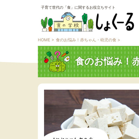
子育て世代の「食」に関するお役立ちサイト
HOME
>
食のお悩み！赤ちゃん・幼児の食
>
食のお悩み！