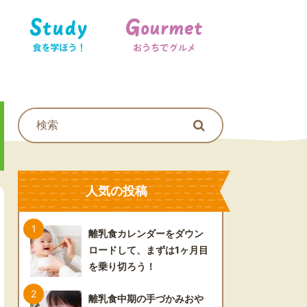
食を学ぼう！
おうちでグルメ
人気の投稿
離乳食カレンダーをダウン
ロードして、まずは1ヶ月目
を乗り切ろう！
離乳食中期の手づかみおや