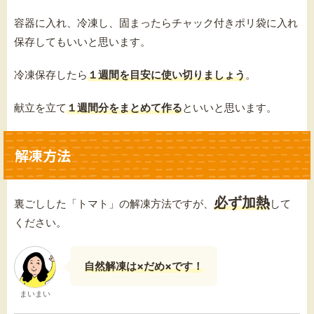
容器に入れ、冷凍し、固まったらチャック付きポリ袋に入れ
保存してもいいと思います。
冷凍保存したら
１週間を目安に使い切りましょう
。
献立を立て
１週間分をまとめて作る
といいと思います。
解凍方法
必ず加熱
裏ごしした「トマト」の解凍方法ですが、
して
ください。
自然解凍は×だめ×です！
まいまい