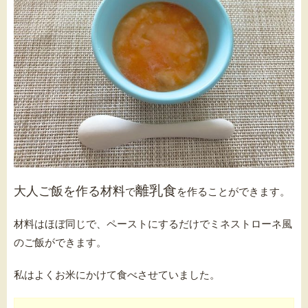
離乳食
大人ご飯を作る材料
で
を作ることができます。
材料はほぼ同じで、ペーストにするだけでミネストローネ風
のご飯ができます。
私はよくお米にかけて食べさせていました。