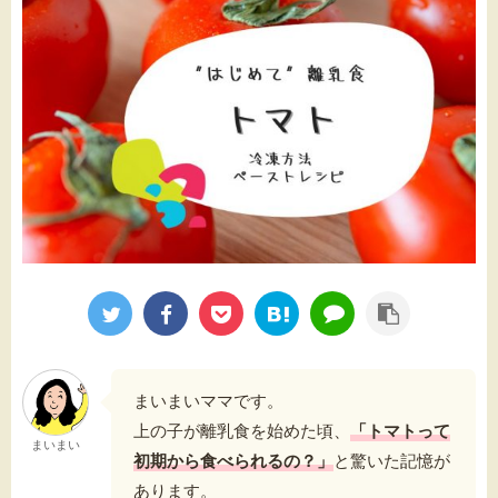
まいまいママです。
上の子が離乳食を始めた頃、
「トマトって
まいまい
初期から食べられるの？」
と驚いた記憶が
あります。