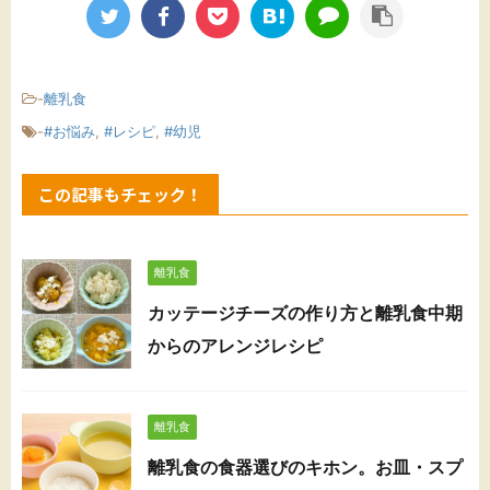
-
離乳食
-
#お悩み
,
#レシピ
,
#幼児
この記事もチェック！
離乳食
カッテージチーズの作り方と離乳食中期
からのアレンジレシピ
離乳食
離乳食の食器選びのキホン。お皿・スプ