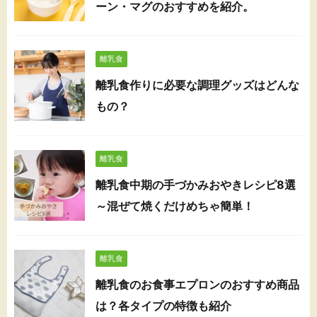
ーン・マグのおすすめを紹介。
離乳食
離乳食作りに必要な調理グッズはどんな
もの？
離乳食
離乳食中期の手づかみおやきレシピ8選
～混ぜて焼くだけめちゃ簡単！
離乳食
離乳食のお食事エプロンのおすすめ商品
は？各タイプの特徴も紹介