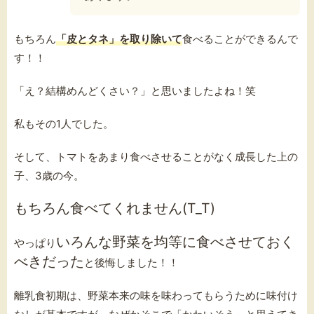
もちろん
「皮とタネ」を取り除いて
食べることができるんで
す！！
「え？結構めんどくさい？」と思いましたよね！笑
私もその1人でした。
そして、トマトをあまり食べさせることがなく成長した上の
子、3歳の今。
もちろん食べてくれません(T_T)
いろんな野菜を均等に食べさせておく
やっぱり
べきだった
と後悔しました！！
離乳食初期は、野菜本来の味を味わってもらうために味付け