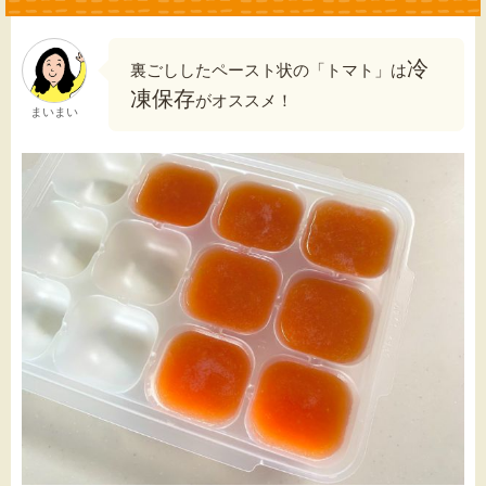
冷
裏ごししたペースト状の「トマト」は
凍保存
がオススメ！
まいまい