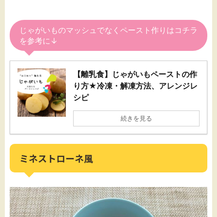
じゃがいものマッシュでなくペースト作りはコチラ
を参考に↓
【離乳食】じゃがいもペーストの作
り方★冷凍・解凍方法、アレンジレ
シピ
続きを見る
ミネストローネ風